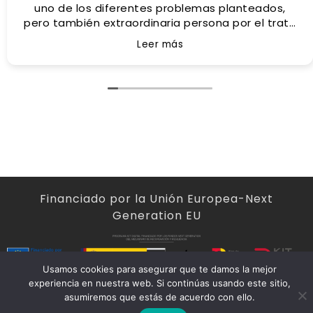
uno de los diferentes problemas planteados,
pero también extraordinaria persona por el trato
tan humano recibido de ahí que sea mi asesor
Leer más
personal.
Gracias por tus consejos y apoyo Antonio.
Abogado muy recomendable!!!!
Financiado por la Unión Europea-Next
Generation EU
Usamos cookies para asegurar que te damos la mejor
experiencia en nuestra web. Si continúas usando este sitio,
2024 - Antonio Vasco Gómez
asumiremos que estás de acuerdo con ello.