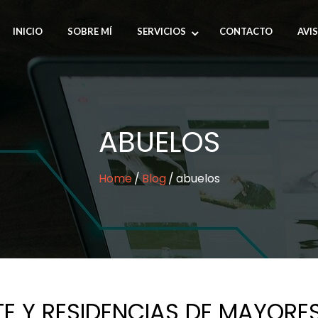
INICIO
SOBRE MÍ
SERVICIOS
CONTACTO
AVI
ABUELOS
Home
Blog
abuelos
E Y RESIDENCIAS DE MAYORE