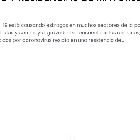
d-19 está causando estragos en muchos sectores de la po
ctadas y con mayor gravedad se encuentran los ancianos, 
cidos por coronavirus residía en una residencia de…