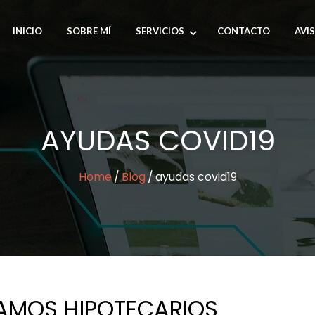
INICIO
SOBRE MÍ
SERVICIOS
CONTACTO
AVI
AYUDAS COVID19
Home
Blog
ayudas covid19
AMOS HIPOTECARIOS