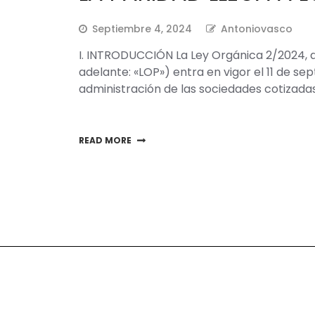
Septiembre 4, 2024
Antoniovasco
I. INTRODUCCIÓN La Ley Orgánica 2/2024, d
adelante: «LOP») entra en vigor el 11 de 
administración de las sociedades cotizada
READ MORE