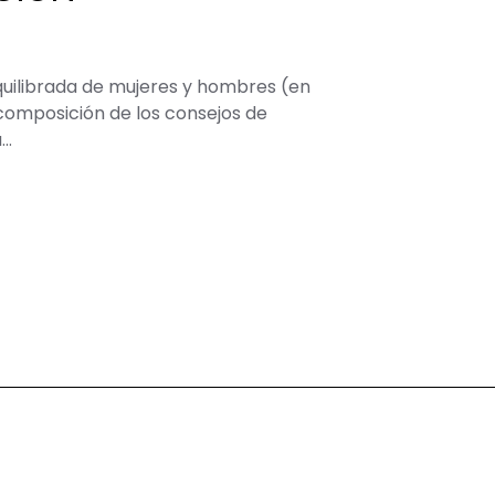
quilibrada de mujeres y hombres (en
 composición de los consejos de
a…