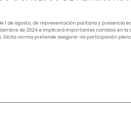
e 1 de agosto, de representación paritaria y presencia e
septiembre de 2024 e implicará importantes cambios en la
s. Dicha norma pretende asegurar «la participación plen