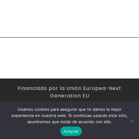
Financiado por la Unión Europea-Next
Generation EU
Usamos cookies para asegurar que te damos la mejor
experiencia en nuestra web. Si continúas usando este sitio,
asumiremos que estás de acuerdo con ello.
2024 - Antonio Vasco Gómez
Aceptar