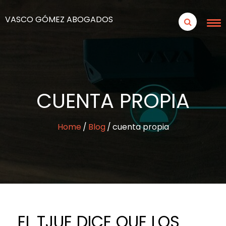
VASCO GÓMEZ ABOGADOS
CUENTA PROPIA
Home
Blog
cuenta propia
EL TJUE DICE QUE LOS