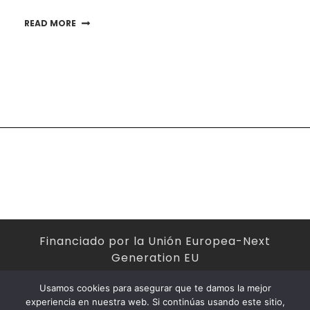
READ MORE
Financiado por la Unión Europea-Next
Generation EU
Usamos cookies para asegurar que te damos la mejor
experiencia en nuestra web. Si continúas usando este sitio,