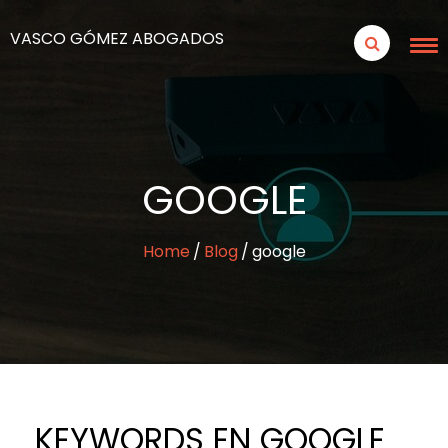
VASCO GÓMEZ ABOGADOS
GOOGLE
Home
Blog
google
KEYWORDS EN GOOGLE