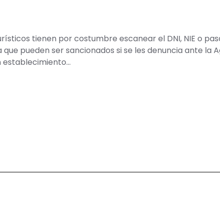
ísticos tienen por costumbre escanear el DNI, NIE o pasa
la que pueden ser sancionados si se les denuncia ante la
n establecimiento…