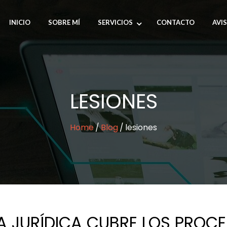
INICIO
SOBRE MÍ
SERVICIOS
CONTACTO
AVI
LESIONES
Home
Blog
lesiones
A JURÍDICA CUBRE LOS PROC