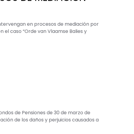
intervengan en procesos de mediación por
en el caso “Orde van Vlaamse Balies y
 Fondos de Pensiones de 30 de marzo de
ración de los daños y perjuicios causados a