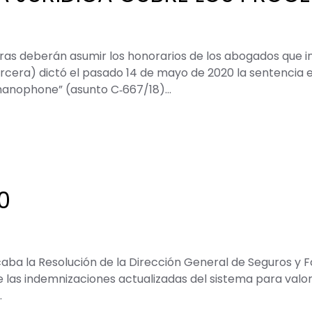
oras deberán asumir los honorarios de los abogados que 
ercera) dictó el pasado 14 de mayo de 2020 la sentencia 
manophone” (asunto C‑667/18)…
0
icaba la Resolución de la Dirección General de Seguros y
de las indemnizaciones actualizadas del sistema para valo
…