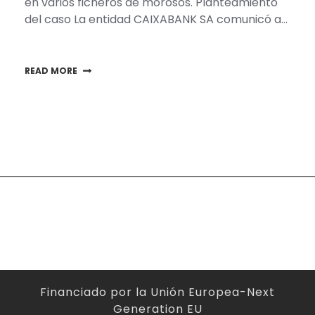
en varios ficheros de morosos. Planteamiento
del caso La entidad CAIXABANK SA comunicó a…
READ MORE
Financiado por la Unión Europea-Next
Generation EU