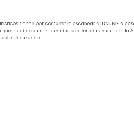
ísticos tienen por costumbre escanear el DNI, NIE o pasa
la que pueden ser sancionados si se les denuncia ante la
n establecimiento…