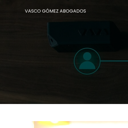
VASCO GÓMEZ ABOGADOS