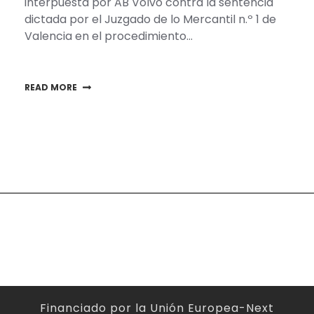
interpuesta por AB Volvo contra la sentencia
dictada por el Juzgado de lo Mercantil n.º 1 de
Valencia en el procedimiento…
READ MORE
Financiado por la Unión Europea-Next