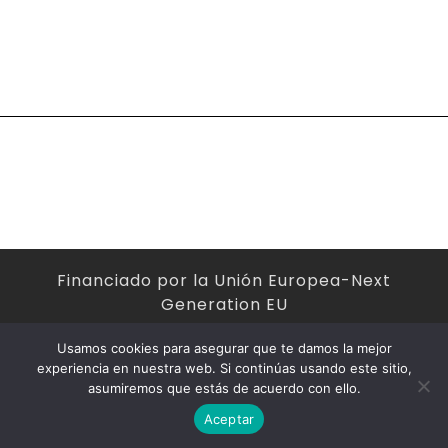
Financiado por la Unión Europea-Next
Generation EU
Usamos cookies para asegurar que te damos la mejor
experiencia en nuestra web. Si continúas usando este sitio,
asumiremos que estás de acuerdo con ello.
2024 - Antonio Vasco Gómez
Aceptar