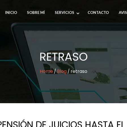
INICIO
SOBRE MÍ
SERVICIOS
CONTACTO
AVI
RETRASO
Home
Blog
retraso
NSIÓN DE JUICIOS HASTA EL