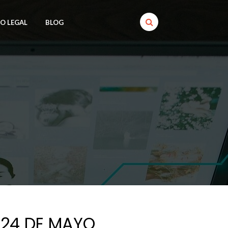
SO LEGAL
BLOG
 24 DE MAYO