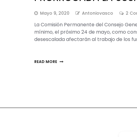
Mayo 9, 2020
Antoniovasco
2 Co
La Comisión Permanente del Consejo Genera
mínimo, el próximo 24 de mayo, como conse
desescalada afectarán al trabajo de los fun
READ MORE