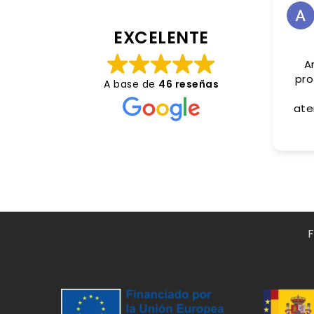
EXCELENTE
A
pro
A base de
46 reseñas
ate
pl
extr
trat
Gr