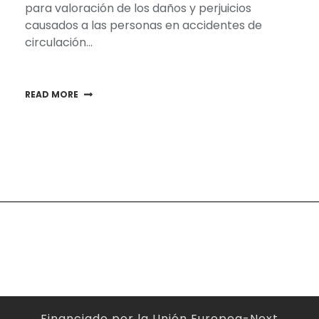
para valoración de los daños y perjuicios
causados a las personas en accidentes de
circulación…
READ MORE
Financiado por la Unión Europea-Next