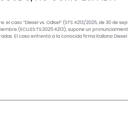
e: el caso “Diesel vs. Odisel” (STS 4213/2025, de 30 de s
tiembre (ECLI:ES:TS:2025:4213), supone un pronunciamien
as. El caso enfrentó a la conocida firma italiana Diesel 