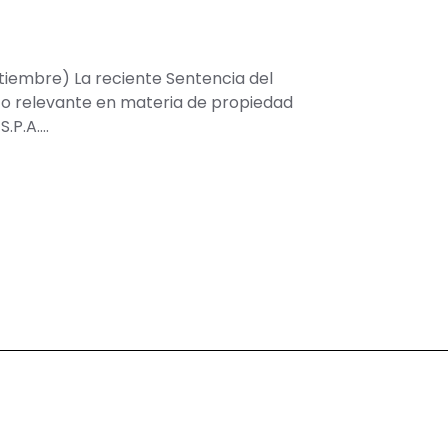
eptiembre) La reciente Sentencia del
to relevante en materia de propiedad
S.P.A….