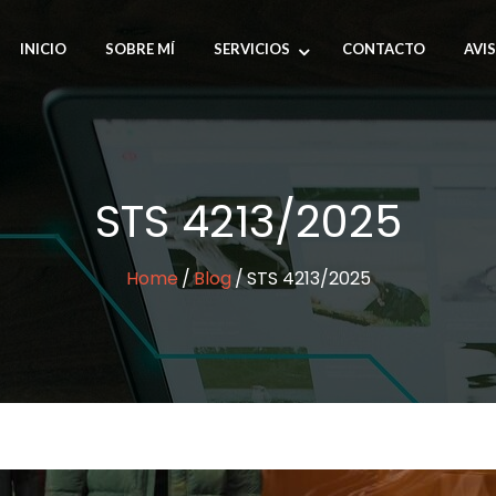
INICIO
SOBRE MÍ
SERVICIOS
CONTACTO
AVI
STS 4213/2025
Home
Blog
STS 4213/2025