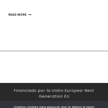
READ MORE
Financiado por la Unión Europea-Next
Generation EU
Usamos cookies para asegurar que te damos la mejor