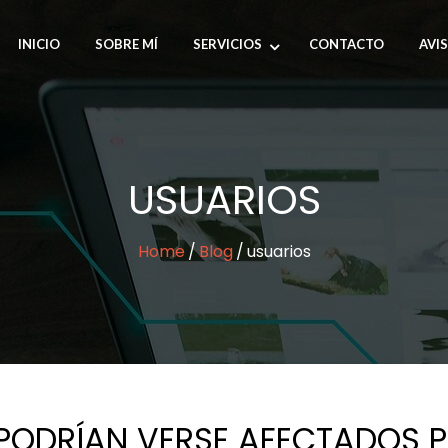
INICIO
SOBRE MÍ
SERVICIOS
CONTACTO
AVI
USUARIOS
Home
Blog
usuarios
PODRÍAN VERSE AFECTADOS P