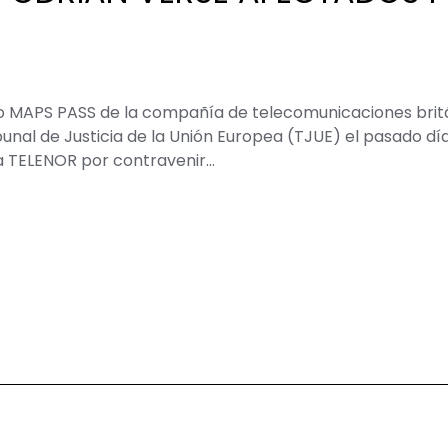
o MAPS PASS de la compañía de telecomunicaciones britá
bunal de Justicia de la Unión Europea (TJUE) el pasado dí
 TELENOR por contravenir…