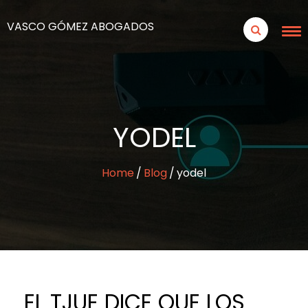
VASCO GÓMEZ ABOGADOS
YODEL
Home
Blog
yodel
EL TJUE DICE QUE LOS