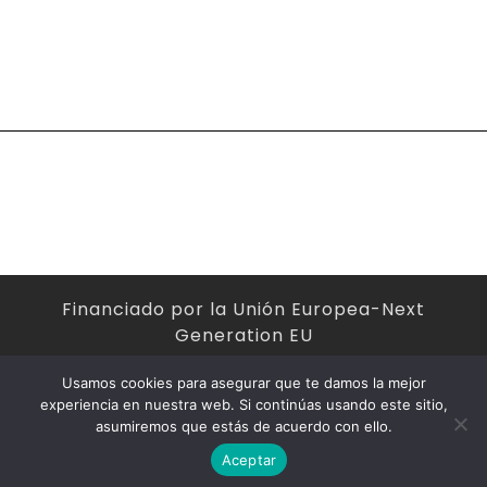
Financiado por la Unión Europea-Next
Generation EU
Usamos cookies para asegurar que te damos la mejor
experiencia en nuestra web. Si continúas usando este sitio,
asumiremos que estás de acuerdo con ello.
2024 - Antonio Vasco Gómez
Aceptar