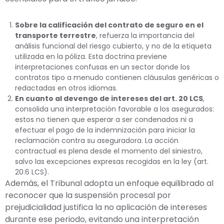
Sobre la calificación del contrato de seguro en el
transporte terrestre
, refuerza la importancia del
análisis funcional del riesgo cubierto, y no de la etiqueta
utilizada en la póliza. Esta doctrina previene
interpretaciones confusas en un sector donde los
contratos tipo a menudo contienen cláusulas genéricas o
redactadas en otros idiomas.
En cuanto al devengo de intereses del art. 20 LCS
,
consolida una interpretación favorable a los asegurados:
estos no tienen que esperar a ser condenados ni a
efectuar el pago de la indemnización para iniciar la
reclamación contra su aseguradora. La acción
contractual es plena desde el momento del siniestro,
salvo las excepciones expresas recogidas en la ley (art.
20.6 LCS).
Además, el Tribunal adopta un enfoque equilibrado al
reconocer que la suspensión procesal por
prejudicialidad justifica la no aplicación de intereses
durante ese periodo, evitando una interpretación