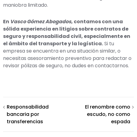
maniobra limitado.
En
Vasco Gómez Abogados
, contamos con una
sólida experiencia en litigios sobre contratos de
seguro y responsabilidad civil, especialmente en
el ámbito del transporte y la logística.
Si tu
empresa se encuentra en una situación similar, o
necesitas asesoramiento preventivo para redactar o
revisar pólizas de seguro, no dudes en contactarnos.
Navegación
Responsabilidad
El renombre como
bancaria por
escudo, no como
de
transferencias
espada