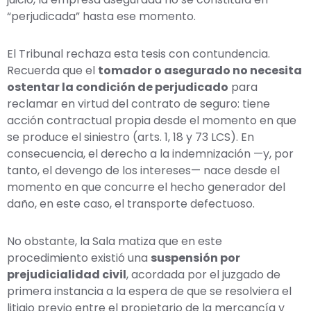
“perjudicada” hasta ese momento.
El Tribunal rechaza esta tesis con contundencia.
Recuerda que el
tomador o asegurado no necesita
ostentar la condición de perjudicado
para
reclamar en virtud del contrato de seguro: tiene
acción contractual propia desde el momento en que
se produce el siniestro (arts. 1, 18 y 73 LCS). En
consecuencia, el derecho a la indemnización —y, por
tanto, el devengo de los intereses— nace desde el
momento en que concurre el hecho generador del
daño, en este caso, el transporte defectuoso.
No obstante, la Sala matiza que en este
procedimiento existió una
suspensión por
prejudicialidad civil
, acordada por el juzgado de
primera instancia a la espera de que se resolviera el
litigio previo entre el propietario de la mercancía y