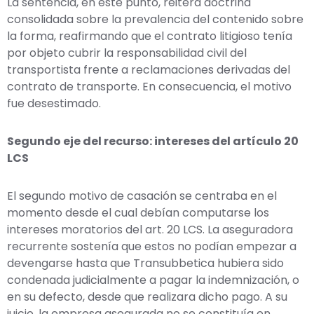
La sentencia, en este punto, reitera doctrina
consolidada sobre la prevalencia del contenido sobre
la forma, reafirmando que el contrato litigioso tenía
por objeto cubrir la responsabilidad civil del
transportista frente a reclamaciones derivadas del
contrato de transporte. En consecuencia, el motivo
fue desestimado.
Segundo eje del recurso: intereses del artículo 20
LCS
El segundo motivo de casación se centraba en el
momento desde el cual debían computarse los
intereses moratorios del art. 20 LCS. La aseguradora
recurrente sostenía que estos no podían empezar a
devengarse hasta que Transubbetica hubiera sido
condenada judicialmente a pagar la indemnización, o
en su defecto, desde que realizara dicho pago. A su
juicio, la empresa asegurada no se constituía en