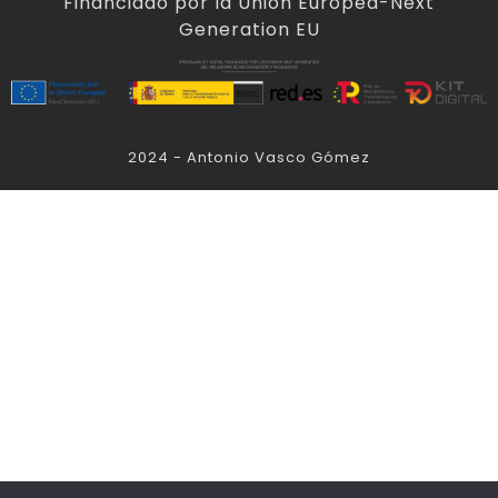
Financiado por la Unión Europea-Next
Generation EU
2024 - Antonio Vasco Gómez