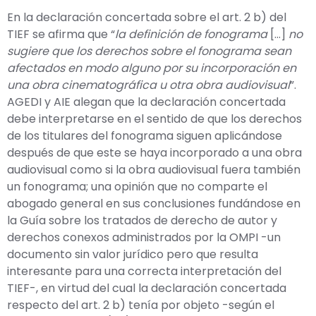
En la declaración concertada sobre el art. 2 b) del
TIEF se afirma que “
la definición de fonograma
[…]
no
sugiere que los derechos sobre el fonograma sean
afectados en modo alguno por su incorporación en
una obra cinematográfica u otra obra audiovisual
”.
AGEDI y AIE alegan que la declaración concertada
debe interpretarse en el sentido de que los derechos
de los titulares del fonograma siguen aplicándose
después de que este se haya incorporado a una obra
audiovisual como si la obra audiovisual fuera también
un fonograma; una opinión que no comparte el
abogado general en sus conclusiones fundándose en
la Guía sobre los tratados de derecho de autor y
derechos conexos administrados por la OMPI -un
documento sin valor jurídico pero que resulta
interesante para una correcta interpretación del
TIEF-, en virtud del cual la declaración concertada
respecto del art. 2 b) tenía por objeto -según el