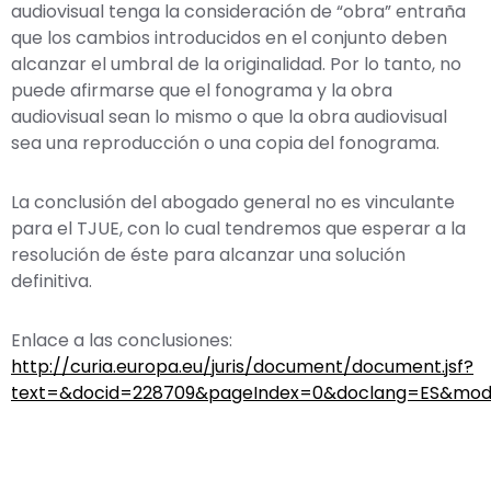
audiovisual tenga la consideración de “obra” entraña
que los cambios introducidos en el conjunto deben
alcanzar el umbral de la originalidad. Por lo tanto, no
puede afirmarse que el fonograma y la obra
audiovisual sean lo mismo o que la obra audiovisual
sea una reproducción o una copia del fonograma.
La conclusión del abogado general no es vinculante
para el TJUE, con lo cual tendremos que esperar a la
resolución de éste para alcanzar una solución
definitiva.
Enlace a las conclusiones:
http://curia.europa.eu/juris/document/document.jsf?
text=&docid=228709&pageIndex=0&doclang=ES&mode