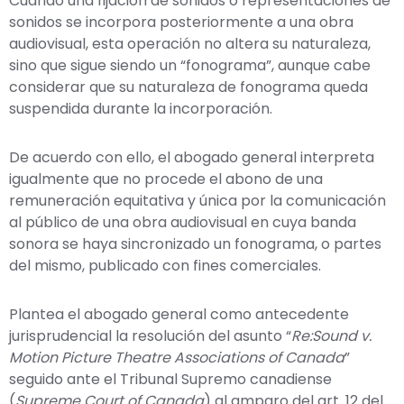
Cuando una fijación de sonidos o representaciones de
sonidos se incorpora posteriormente a una obra
audiovisual, esta operación no altera su naturaleza,
sino que sigue siendo un “fonograma”, aunque cabe
considerar que su naturaleza de fonograma queda
suspendida durante la incorporación.
De acuerdo con ello, el abogado general interpreta
igualmente que no procede el abono de una
remuneración equitativa y única por la comunicación
al público de una obra audiovisual en cuya banda
sonora se haya sincronizado un fonograma, o partes
del mismo, publicado con fines comerciales.
Plantea el abogado general como antecedente
jurisprudencial la resolución del asunto “
Re:Sound v.
Motion Picture Theatre Associations of Canada
”
seguido ante el Tribunal Supremo canadiense
(
Supreme Court of Canada
) al amparo del art. 12 del