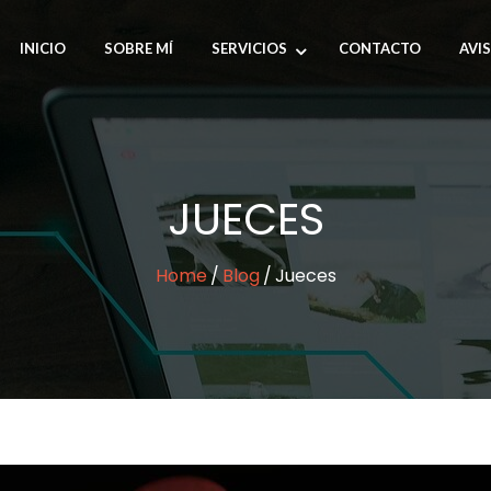
INICIO
SOBRE MÍ
SERVICIOS
CONTACTO
AVI
JUECES
Home
Blog
Jueces