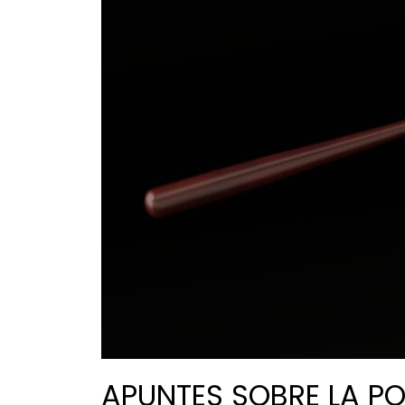
APUNTES SOBRE LA PO