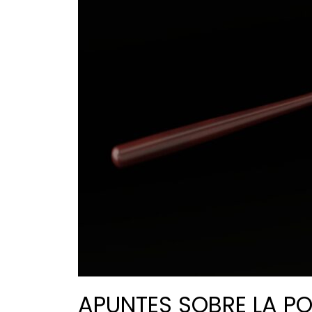
APUNTES SOBRE LA PO