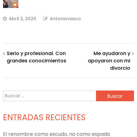
Abril 2, 2020
Antoniovasco
Navegación
Serio y profesional. Con
Me ayudaron y
grandes conocimientos
apoyaron con mi
de
divorcio
entradas
Buscar:
ENTRADAS RECIENTES
El renombre como escudo, no como espada