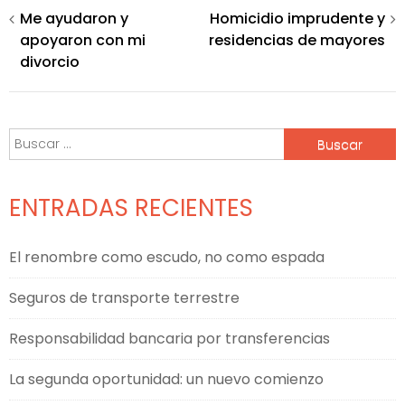
Navegación
Me ayudaron y
Homicidio imprudente y
apoyaron con mi
residencias de mayores
de
divorcio
entradas
Buscar:
ENTRADAS RECIENTES
El renombre como escudo, no como espada
Seguros de transporte terrestre
Responsabilidad bancaria por transferencias
La segunda oportunidad: un nuevo comienzo