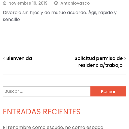
Noviembre 19, 2019
Antoniovasco
Divorcio sin hijos y de mutuo acuerdo. Ágil, rápido y
sencillo
Navegación
Bienvenida
Solicitud permiso de
residencia/trabajo
de
entradas
Buscar:
ENTRADAS RECIENTES
El renombre como escudo, no como espada