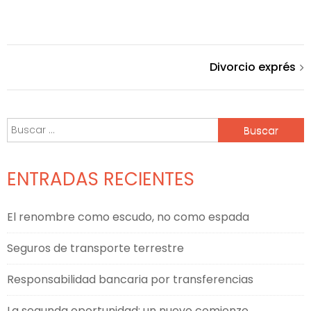
Navegación
Divorcio exprés
de
Buscar:
entradas
ENTRADAS RECIENTES
El renombre como escudo, no como espada
Seguros de transporte terrestre
Responsabilidad bancaria por transferencias
La segunda oportunidad: un nuevo comienzo