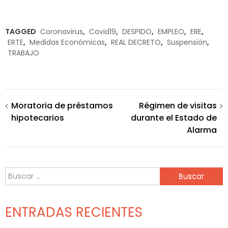
TAGGED
Coronavirus
,
Covid19
,
DESPIDO
,
EMPLEO
,
ERE
,
ERTE
,
Medidas Económicas
,
REAL DECRETO
,
Suspensión
,
TRABAJO
Navegación
Moratoria de préstamos
Régimen de visitas
hipotecarios
durante el Estado de
de
Alarma
entradas
Buscar:
ENTRADAS RECIENTES