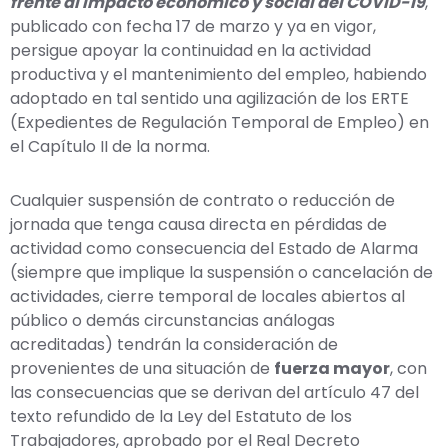
frente al impacto económico y social del COVID-19
,
publicado con fecha 17 de marzo y ya en vigor,
persigue apoyar la continuidad en la actividad
productiva y el mantenimiento del empleo, habiendo
adoptado en tal sentido una agilización de los ERTE
(Expedientes de Regulación Temporal de Empleo) en
el Capítulo II de la norma.
Cualquier suspensión de contrato o reducción de
jornada que tenga causa directa en pérdidas de
actividad como consecuencia del Estado de Alarma
(siempre que implique la suspensión o cancelación de
actividades, cierre temporal de locales abiertos al
público o demás circunstancias análogas
acreditadas) tendrán la consideración de
provenientes de una situación de
fuerza mayor
, con
las consecuencias que se derivan del artículo 47 del
texto refundido de la Ley del Estatuto de los
Trabajadores, aprobado por el Real Decreto