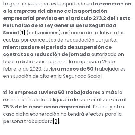
La gran novedad en este apartado es
la exoneración
a la empresa del abono de la aportación
empresarial prevista en el artículo 273.2 del Texto
Refundido de la Ley General de la Seguridad
Social
[1]
(cotizaciones), así como del relativo a las
cuotas por conceptos de recaudación conjunta,
mientras dure el período de suspensión de
contratos o reducción de jornada
autorizado en
base a dicha causa cuando la empresa, a 29 de
febrero de 2020, tuviera
menos de 50
trabajadores
en situación de alta en la Seguridad Social.
Si la empresa tuviera 50 trabajadores o más
la
exoneración de la obligación de cotizar alcanzará al
75 % de la aportación empresarial
. En uno y otro
caso dicha exoneración no tendrá efectos para la
persona trabajadora
[2]
.