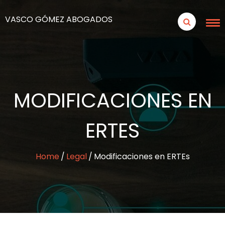
VASCO GÓMEZ ABOGADOS
MODIFICACIONES EN
ERTES
Home
Legal
Modificaciones en ERTEs